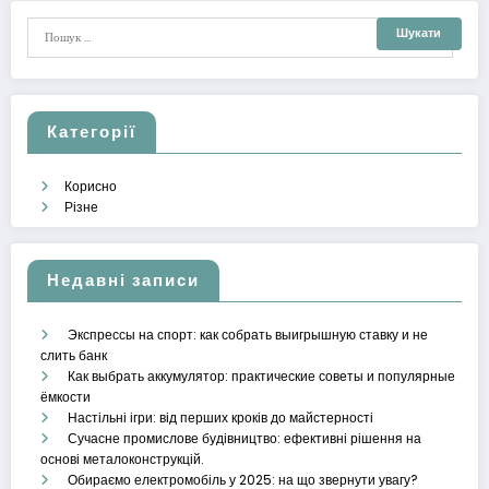
Категорії
Корисно
Різне
Недавні записи
Экспрессы на спорт: как собрать выигрышную ставку и не
слить банк
Как выбрать аккумулятор: практические советы и популярные
ёмкости
Настільні ігри: від перших кроків до майстерності
Сучасне промислове будівництво: ефективні рішення на
основі металоконструкцій.
Обираємо електромобіль у 2025: на що звернути увагу?