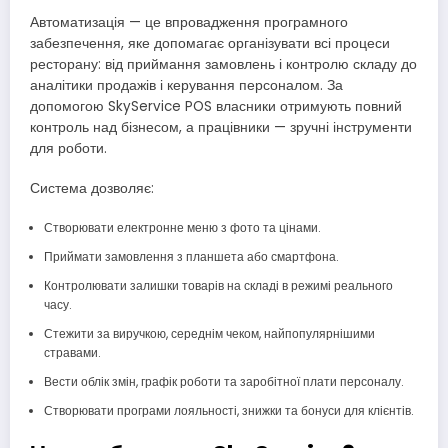
Автоматизація — це впровадження програмного
забезпечення, яке допомагає організувати всі процеси
ресторану: від приймання замовлень і контролю складу до
аналітики продажів і керування персоналом. За
допомогою SkyService POS власники отримують повний
контроль над бізнесом, а працівники — зручні інструменти
для роботи.
Система дозволяє:
Створювати електронне меню з фото та цінами.
Приймати замовлення з планшета або смартфона.
Контролювати залишки товарів на складі в режимі реального
часу.
Стежити за виручкою, середнім чеком, найпопулярнішими
стравами.
Вести облік змін, графік роботи та заробітної плати персоналу.
Створювати програми лояльності, знижки та бонуси для клієнтів.