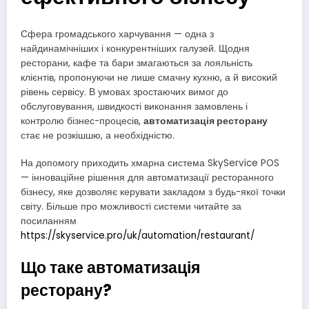
Сфера громадського харчування — одна з
найдинамічніших і конкурентніших галузей. Щодня
ресторани, кафе та бари змагаються за лояльність
клієнтів, пропонуючи не лише смачну кухню, а й високий
рівень сервісу. В умовах зростаючих вимог до
обслуговування, швидкості виконання замовлень і
контролю бізнес-процесів,
автоматизація ресторану
стає не розкішшю, а необхідністю.
На допомогу приходить хмарна система SkyService POS
— інноваційне рішення для автоматизації ресторанного
бізнесу, яке дозволяє керувати закладом з будь-якої точки
світу. Більше про можливості системи читайте за
посиланням
https://skyservice.pro/uk/automation/restaurant/
Що таке автоматизація
ресторану?