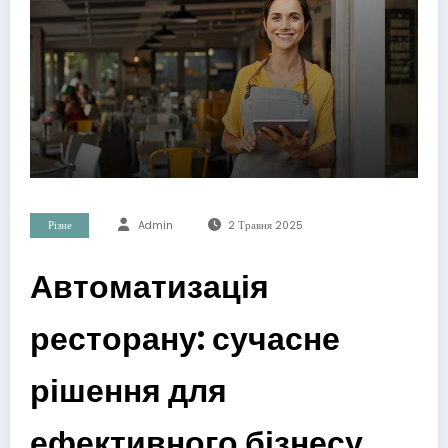
Різне
Admin
2 Травня 2025
Автоматизація
ресторану: сучасне
рішення для
ефективного бізнесу