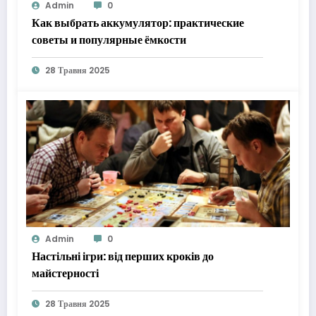
Admin
0
Как выбрать аккумулятор: практические
советы и популярные ёмкости
28 Травня 2025
Admin
0
Настільні ігри: від перших кроків до
майстерності
28 Травня 2025