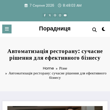
Skip
7 Серпня 2026
8:48:04 AM
to
content
Порадниця
Автоматизація ресторану: сучасне
рішення для ефективного бізнесу
Home
Різне
Автоматизація ресторану: сучасне рішення для ефективного
бізнесу