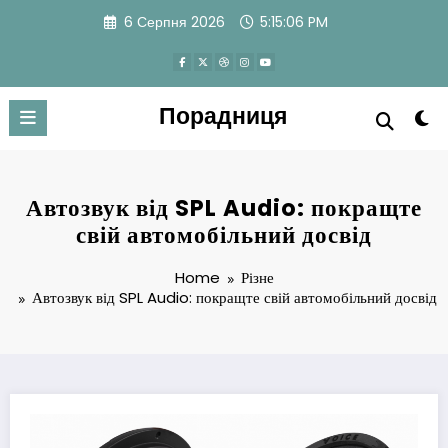
Skip
6 Серпня 2026
5:15:06 PM
to
content
Порадниця
Автозвук від SPL Audio: покращте
свій автомобільний досвід
Home
Різне
Автозвук від SPL Audio: покращте свій автомобільний досвід