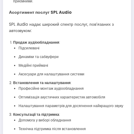
приємними.
Асортимент послуг SPL Audio
SPL Audio надає широкий спектр послуг, пов’язаних з
автозвуком:
Продаж аудіообладнання
:
Підсилювачі
Динаміки та сабвуфери
Медійні приймачі
Аксесуари для налаштування системи
Встановлення та налаштування
:
Професійне монтаж аудіообладнання
Оптимізація акустичних характеристик автомобіля
Налаштування параметрів для досягнення найкращого звуку
Консультації та підтримка
:
Допомога у виборі обладнання
Технічна підтримка після встановлення