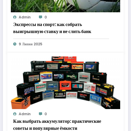
Admin
0
Экспрессы на спорт: как собрать
выигрышную ставку и не слить банк
9 Липня 2025
Admin
0
Как выбрать аккумулятор: практические
советы и популярные ёмкости