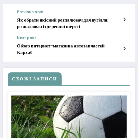
Previous post
Як обрати якісний розпалювач для вугілля:
розпалювач із деревної шерсті
Next post
Обзор интернет-магазина автозапчастей
Кархаб
СХОЖІ ЗАПИСИ