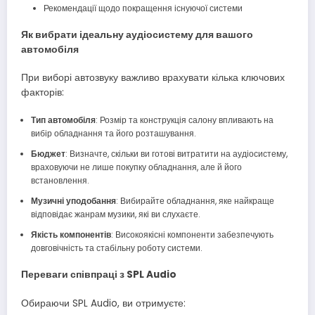
Рекомендації щодо покращення існуючої системи
Як вибрати ідеальну аудіосистему для вашого
автомобіля
При виборі автозвуку важливо врахувати кілька ключових
факторів:
Тип автомобіля
: Розмір та конструкція салону впливають на
вибір обладнання та його розташування.
Бюджет
: Визначте, скільки ви готові витратити на аудіосистему,
враховуючи не лише покупку обладнання, але й його
встановлення.
Музичні уподобання
: Вибирайте обладнання, яке найкраще
відповідає жанрам музики, які ви слухаєте.
Якість компонентів
: Високоякісні компоненти забезпечують
довговічність та стабільну роботу системи.
Переваги співпраці з SPL Audio
Обираючи SPL Audio, ви отримуєте: