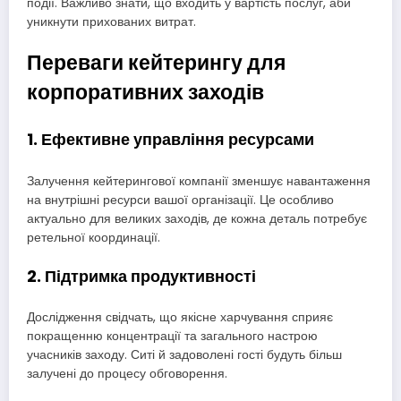
події. Важливо знати, що входить у вартість послуг, аби
уникнути прихованих витрат.
Переваги кейтерингу для
корпоративних заходів
1. Ефективне управління ресурсами
Залучення кейтерингової компанії зменшує навантаження
на внутрішні ресурси вашої організації. Це особливо
актуально для великих заходів, де кожна деталь потребує
ретельної координації.
2. Підтримка продуктивності
Дослідження свідчать, що якісне харчування сприяє
покращенню концентрації та загального настрою
учасників заходу. Ситі й задоволені гості будуть більш
залучені до процесу обговорення.