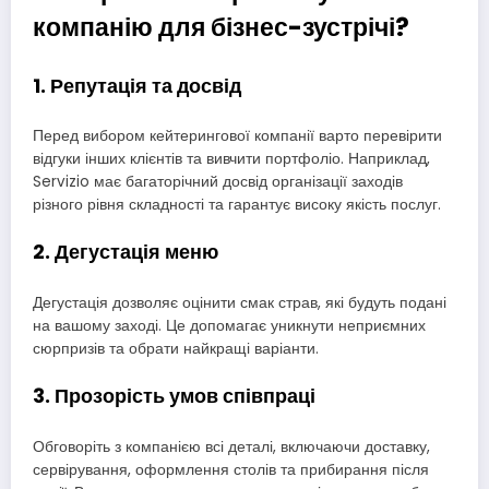
компанію для бізнес-зустрічі?
1. Репутація та досвід
Перед вибором кейтерингової компанії варто перевірити
відгуки інших клієнтів та вивчити портфоліо. Наприклад,
Servizio має багаторічний досвід організації заходів
різного рівня складності та гарантує високу якість послуг.
2. Дегустація меню
Дегустація дозволяє оцінити смак страв, які будуть подані
на вашому заході. Це допомагає уникнути неприємних
сюрпризів та обрати найкращі варіанти.
3. Прозорість умов співпраці
Обговоріть з компанією всі деталі, включаючи доставку,
сервірування, оформлення столів та прибирання після