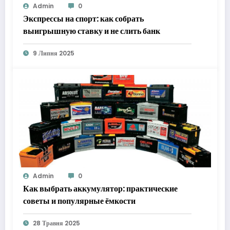
Admin
0
Экспрессы на спорт: как собрать
выигрышную ставку и не слить банк
9 Липня 2025
Admin
0
Как выбрать аккумулятор: практические
советы и популярные ёмкости
28 Травня 2025