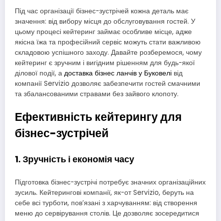
Під час організації бізнес-зустрічей кожна деталь має
значення: від вибору місця до обслуговування гостей. У
цьому процесі кейтеринг займає особливе місце, адже
якісна їжа та професійний сервіс можуть стати важливою
складовою успішного заходу. Давайте розберемося, чому
кейтеринг є зручним і вигідним рішенням для будь-якої
ділової події, а
доставка бізнес ланчів у Буковелі
від
компанії Servizio дозволяє забезпечити гостей смачними
та збалансованими стравами без зайвого клопоту.
Ефективність кейтерингу для
бізнес-зустрічей
1. Зручність і економія часу
Підготовка бізнес-зустрічі потребує значних організаційних
зусиль. Кейтерингові компанії, як-от Servizio, беруть на
себе всі турботи, пов’язані з харчуванням: від створення
меню до сервірування столів. Це дозволяє зосередитися