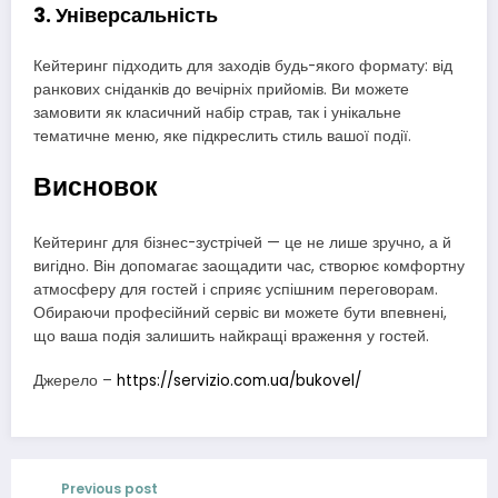
3. Універсальність
Кейтеринг підходить для заходів будь-якого формату: від
ранкових сніданків до вечірніх прийомів. Ви можете
замовити як класичний набір страв, так і унікальне
тематичне меню, яке підкреслить стиль вашої події.
Висновок
Кейтеринг для бізнес-зустрічей — це не лише зручно, а й
вигідно. Він допомагає заощадити час, створює комфортну
атмосферу для гостей і сприяє успішним переговорам.
Обираючи професійний сервіс ви можете бути впевнені,
що ваша подія залишить найкращі враження у гостей.
Джерело –
https://servizio.com.ua/bukovel/
Previous post