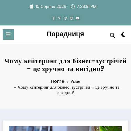
Skip
10 Серпня 2026
7:38:51 PM
to
content
Порадниця
Чому кейтеринг для бізнес-зустрічей
– це зручно та вигідно?
Home
Різне
Чому кейтеринг для бізнес-зустрічей – це зручно та
вигідно?