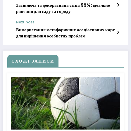
Затіняюча та декоративна сітка 95%: ідеальне
рішення для саду та городу
Next post
Використання метафоричних асоціативних карт
для вирішення особистих проблем
СХОЖІ ЗАПИСИ