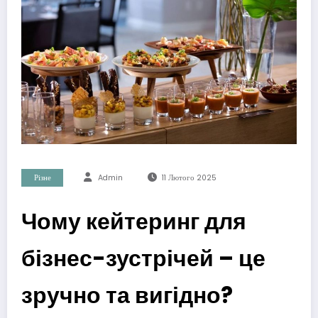
Різне
Admin
11 Лютого 2025
Чому кейтеринг для
бізнес-зустрічей – це
зручно та вигідно?