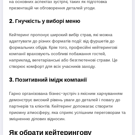
на основних аспектах зустрічі, таких як підготовка
презентацій чи обговорення деталей угоди.
2. Гнучкість у виборі меню
Кейтеринг пропонує широкий вибір страв, які можна
адаптувати до різних форматів події: від фуршетів до
формальних обідів. Крім того, професійні кейтерингові
компанії враховують особливі побажання гостей,
наприклад, вегетаріанські або безглютенові страви. Це
створює комфорт для всіх учасників заходу.
3. Позитивний імідж компанії
Гарно організована бізнес-зустріч з якісним харчуванням
демонструє високий рівень уваги до деталей і повагу до
партнерів та клієнтів. Кейтеринг допомагає створити
приємну атмосферу, яка сприяє успішним переговорам та
зміцненню ділових відносин.
Як обрати кейтерингову