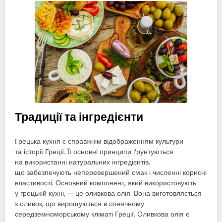
Традиції та інгредієнти
Грецька кухня є справжнім відображенням культури
та історії Греції. Її основні принципи ґрунтуються
на використанні натуральних інгредієнтів,
що забезпечують неперевершений смак і численні корисні
властивості. Основний компонент, який використовують
у грецькій кухні, — це оливкова олія. Вона виготовляється
з оливок, що вирощуються в сонячному
середземноморському кліматі Греції. Оливкова олія є