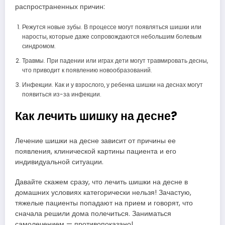
распространенных причин:
Режутся новые зубы. В процессе могут появляться шишки или
наросты, которые даже сопровождаются небольшим болевым
синдромом.
Травмы. При падении или играх дети могут травмировать десны,
что приводит к появлению новообразований.
Инфекции. Как и у взрослого, у ребенка шишки на деснах могут
появиться из-за инфекции.
Как лечить шишку на десне?
Лечение шишки на десне зависит от причины ее
появления, клинической картины пациента и его
индивидуальной ситуации.
Давайте скажем сразу, что лечить шишки на десне в
домашних условиях категорически нельзя! Зачастую,
тяжелые пациенты попадают на прием и говорят, что
сначала решили дома полечиться. Заниматься
самолечением — противопоказано!