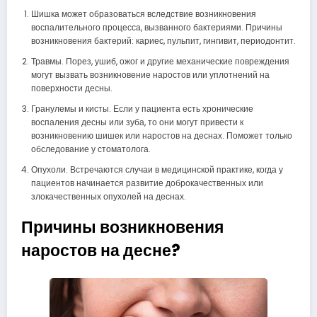
Шишка может образоваться вследствие возникновения
воспалительного процесса, вызванного бактериями. Причины
возникновения бактерий: кариес, пульпит, гингивит, периодонтит.
Травмы. Порез, ушиб, ожог и другие механические повреждения
могут вызвать возникновение наростов или уплотнений на
поверхности десны.
Гранулемы и кисты. Если у пациента есть хронические
воспаления десны или зуба, то они могут привести к
возникновению шишек или наростов на деснах. Поможет только
обследование у стоматолога.
Опухоли. Встречаются случаи в медицинской практике, когда у
пациентов начинается развитие доброкачественных или
злокачественных опухолей на деснах.
Причины возникновения
наростов на десне?