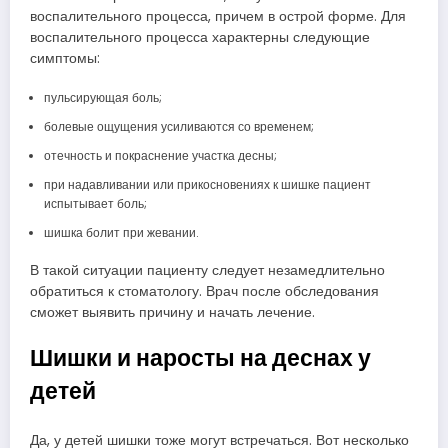
воспалительного процесса, причем в острой форме. Для
воспалительного процесса характерны следующие
симптомы:
пульсирующая боль;
болевые ощущения усиливаются со временем;
отечность и покраснение участка десны;
при надавливании или прикосновениях к шишке пациент
испытывает боль;
шишка болит при жевании.
В такой ситуации пациенту следует незамедлительно
обратиться к стоматологу. Врач после обследования
сможет выявить причину и начать лечение.
Шишки и наросты на деснах у
детей
Да, у детей шишки тоже могут встречаться. Вот несколько