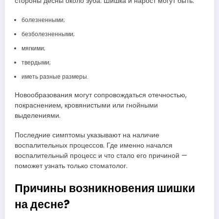
стороны десны около зуба. Шишка и нарост могут быть:
болезненными;
безболезненными;
мягкими;
твердыми;
иметь разные размеры.
Новообразования могут сопровождаться отечностью,
покраснением, кровянистыми или гнойными
выделениями.
Последние симптомы указывают на наличие
воспалительных процессов. Где именно начался
воспалительный процесс и что стало его причиной —
поможет узнать только стоматолог.
Причины возникновения шишки
на десне?