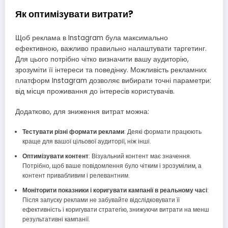
Як оптимізувати витрати?
Щоб реклама в Instagram була максимально
ефективною, важливо правильно налаштувати таргетинг.
Для цього потрібно чітко визначити вашу аудиторію,
зрозуміти її інтереси та поведінку. Можливість рекламних
платформ Instagram дозволяє вибирати точні параметри:
від місця проживання до інтересів користувачів.
Додатково, для зниження витрат можна:
Тестувати різні формати реклами
: Деякі формати працюють
краще для вашої цільової аудиторії, ніж інші.
Оптимізувати контент
: Візуальний контент має значення.
Потрібно, щоб ваше повідомлення було чітким і зрозумілим, а
контент привабливим і релевантним.
Моніторити показники і коригувати кампанії в реальному часі
:
Після запуску реклами не забувайте відслідковувати її
ефективність і коригувати стратегію, знижуючи витрати на менш
результативні кампанії.