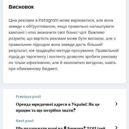
Висновок
Ціна реклами в Instagram може варіюватися, але вона
завжди є обґрунтованою, якщо правильно налаштувати
кампанії і чітко визначити свої бізнес-цілі. Важливо
розуміти, що вартість реклами може бути високою, але з
правильним підходом вона завжди дасть більший
результат, ніж традиційні методи просування. Правильний
підхід до таргетингу і контенту дозволяє зробити рекламу
не тільки ефективною, але й економічно вигідною, навіть
при обмеженому бюджеті.
Previous post
Оренда юридичної адреси в Україні: Як це
працює та що потрібно знати?
Next post
Що подарувати мамі на 8 Березня? ТОП ідей