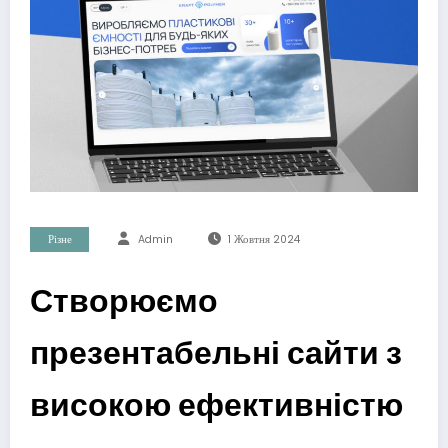
Різне
Admin
1 Жовтня 2024
Створюємо
презентабельні сайти з
високою ефективністю