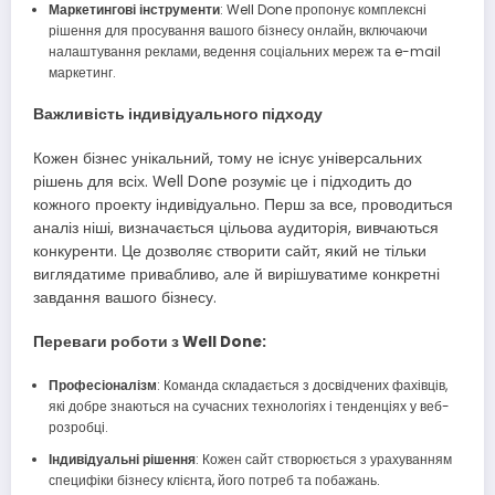
Маркетингові інструменти
: Well Done пропонує комплексні
рішення для просування вашого бізнесу онлайн, включаючи
налаштування реклами, ведення соціальних мереж та e-mail
маркетинг.
Важливість індивідуального підходу
Кожен бізнес унікальний, тому не існує універсальних
рішень для всіх. Well Done розуміє це і підходить до
кожного проекту індивідуально. Перш за все, проводиться
аналіз ніші, визначається цільова аудиторія, вивчаються
конкуренти. Це дозволяє створити сайт, який не тільки
виглядатиме привабливо, але й вирішуватиме конкретні
завдання вашого бізнесу.
Переваги роботи з Well Done:
Професіоналізм
: Команда складається з досвідчених фахівців,
які добре знаються на сучасних технологіях і тенденціях у веб-
розробці.
Індивідуальні рішення
: Кожен сайт створюється з урахуванням
специфіки бізнесу клієнта, його потреб та побажань.