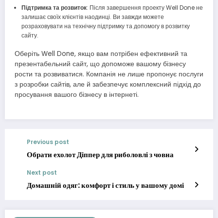
Підтримка та розвиток
: Після завершення проекту Well Done не
залишає своїх клієнтів наодинці. Ви завжди можете
розраховувати на технічну підтримку та допомогу в розвитку
сайту.
Оберіть Well Done, якщо вам потрібен ефективний та
презентабельний сайт, що допоможе вашому бізнесу
рости та розвиватися. Компанія не лише пропонує послуги
з розробки сайтів, але й забезпечує комплексний підхід до
просування вашого бізнесу в інтернеті.
Previous post
Обрати ехолот Діппер для риболовлі з човна
Next post
Домашній одяг: комфорт і стиль у вашому домі