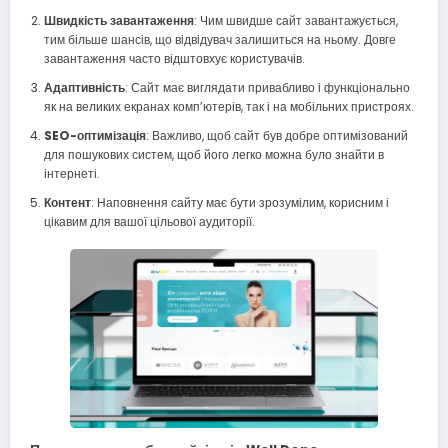
Швидкість завантаження
: Чим швидше сайт завантажується,
тим більше шансів, що відвідувач залишиться на ньому. Довге
завантаження часто відштовхує користувачів.
Адаптивність
: Сайт має виглядати привабливо і функціонально
як на великих екранах комп’ютерів, так і на мобільних пристроях.
SEO-оптимізація
: Важливо, щоб сайт був добре оптимізований
для пошукових систем, щоб його легко можна було знайти в
інтернеті.
Контент
: Наповнення сайту має бути зрозумілим, корисним і
цікавим для вашої цільової аудиторії.