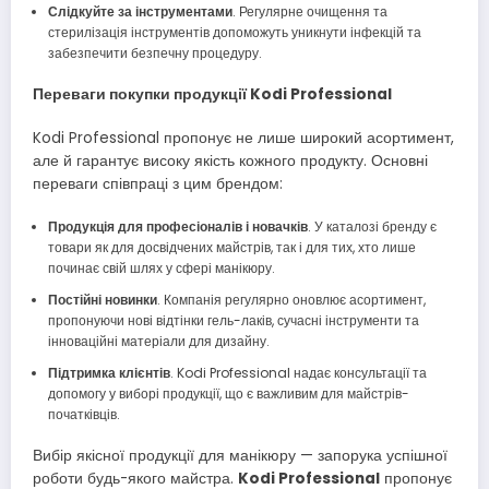
Слідкуйте за інструментами
. Регулярне очищення та
стерилізація інструментів допоможуть уникнути інфекцій та
забезпечити безпечну процедуру.
Переваги покупки продукції Kodi Professional
Kodi Professional пропонує не лише широкий асортимент,
але й гарантує високу якість кожного продукту. Основні
переваги співпраці з цим брендом:
Продукція для професіоналів і новачків
. У каталозі бренду є
товари як для досвідчених майстрів, так і для тих, хто лише
починає свій шлях у сфері манікюру.
Постійні новинки
. Компанія регулярно оновлює асортимент,
пропонуючи нові відтінки гель-лаків, сучасні інструменти та
інноваційні матеріали для дизайну.
Підтримка клієнтів
. Kodi Professional надає консультації та
допомогу у виборі продукції, що є важливим для майстрів-
початківців.
Вибір якісної продукції для манікюру — запорука успішної
роботи будь-якого майстра.
Kodi Professional
пропонує