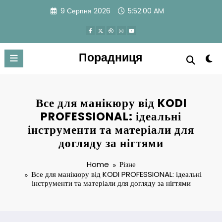
Skip
9 Серпня 2026
5:52:00 AM
to
content
Порадниця
Все для манікюру від KODI
PROFESSIONAL: ідеальні
інструменти та матеріали для
догляду за нігтями
Home
Різне
Все для манікюру від KODI PROFESSIONAL: ідеальні
інструменти та матеріали для догляду за нігтями