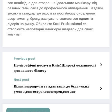
все необхідне для створення ідеального манікюру: від
базових гель-лаків до професійного обладнання. Завдяки
високим стандартам якості та постійному оновленню
асортименту, бренд заслужено вважається одним із
лідерів на ринку. Обирайте Kodi Professional та
створюйте неповторні манікюрні шедеври для своїх
клієнтів!
Previous post
Поліграфічні послуги Київ: Широкі можливості
для вашого бізнесу
Next post
Вільні маршрути та адаптація до будь-яких
умов з довгостроковою орендою авт