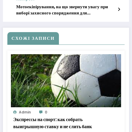
Мотоекіпірування, на що звернути увагу при
виборі захисного спорядження для
мотоцикліста.
СХОЖІ ЗАПИСИ
Admin
0
Экспрессы на спорт: как собрать
выигрышную ставку и не слить банк