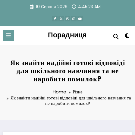
Skip
10 Серпня 2026
4:45:24 AM
to
content
Порадниця
Як знайти надійні готові відповіді
для шкільного навчання та не
наробити помилок?
Home
Різне
Як знайти надійні готові відповіді для шкільного навчання та
не наробити помилок?