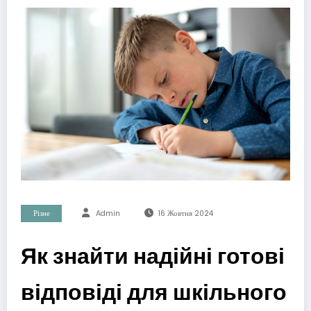
Різне
Admin
16 Жовтня 2024
Як знайти надійні готові
відповіді для шкільного